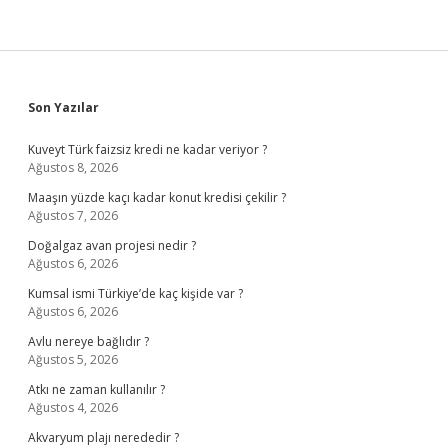
Sidebar
Son Yazılar
Kuveyt Türk faizsiz kredi ne kadar veriyor ?
Ağustos 8, 2026
Maaşın yüzde kaçı kadar konut kredisi çekilir ?
Ağustos 7, 2026
Doğalgaz avan projesi nedir ?
Ağustos 6, 2026
Kumsal ismi Türkiye’de kaç kişide var ?
Ağustos 6, 2026
Avlu nereye bağlıdır ?
Ağustos 5, 2026
Atkı ne zaman kullanılır ?
Ağustos 4, 2026
Akvaryum plajı nerededir ?