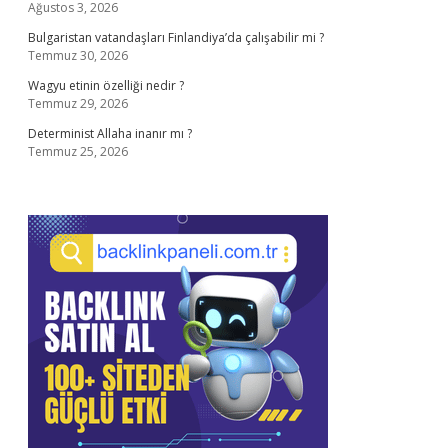
Ağustos 3, 2026
Bulgaristan vatandaşları Finlandiya’da çalışabilir mi ?
Temmuz 30, 2026
Wagyu etinin özelliği nedir ?
Temmuz 29, 2026
Determinist Allaha inanır mı ?
Temmuz 25, 2026