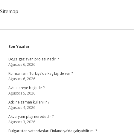
Sitemap
Sidebar
Son Yazılar
Doğalgaz avan projesi nedir ?
Ağustos 6, 2026
Kumsal ismi Türkiye’de kaç kişide var ?
Ağustos 6, 2026
Avlu nereye bağlıdır ?
Ağustos 5, 2026
Atkı ne zaman kullanılır ?
Ağustos 4, 2026
Akvaryum plajı nerededir ?
Ağustos 3, 2026
Bulgaristan vatandaşları Finlandiya’da çalışabilir mi ?