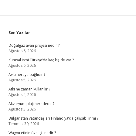
Sidebar
Son Yazılar
Doğalgaz avan projesi nedir ?
Ağustos 6, 2026
Kumsal ismi Türkiye’de kaç kişide var ?
Ağustos 6, 2026
Avlu nereye bağlıdır ?
Ağustos 5, 2026
Atkı ne zaman kullanılır ?
Ağustos 4, 2026
Akvaryum plajı nerededir ?
Ağustos 3, 2026
Bulgaristan vatandaşları Finlandiya’da çalışabilir mi ?
Temmuz 30, 2026
Wagyu etinin özelliği nedir ?