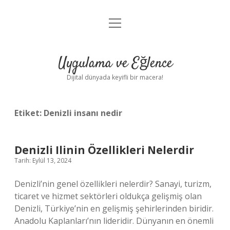
menüyü
Anasayfa
aç
Gizlilik Politikası
Uygulama ve Eğlence
Yasal Uyarı
Dijital dünyada keyifli bir macera!
Hakkımızda
Etiket:
Denizli insanı nedir
Denizli Ilinin Özellikleri Nelerdir
Tarih: Eylül 13, 2024
Denizli’nin genel özellikleri nelerdir? Sanayi, turizm,
ticaret ve hizmet sektörleri oldukça gelişmiş olan
Denizli, Türkiye’nin en gelişmiş şehirlerinden biridir.
Anadolu Kaplanları’nın lideridir. Dünyanın en önemli