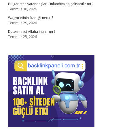
Bulgaristan vatandaşları Finlandiya’da çalışabilir mi ?
Temmuz 30, 2026
Wagyu etinin özelliği nedir ?
Temmuz 29, 2026
Determinist Allaha inanır mı ?
Temmuz 25, 2026