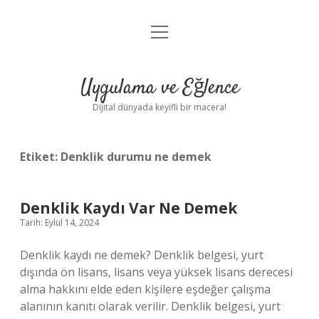
menüyü
Anasayfa
aç
Gizlilik Politikası
Uygulama ve Eğlence
Yasal Uyarı
Dijital dünyada keyifli bir macera!
Hakkımızda
Etiket:
Denklik durumu ne demek
Denklik Kaydı Var Ne Demek
Tarih: Eylül 14, 2024
Denklik kaydı ne demek? Denklik belgesi, yurt
dışında ön lisans, lisans veya yüksek lisans derecesi
alma hakkını elde eden kişilere eşdeğer çalışma
alanının kanıtı olarak verilir. Denklik belgesi, yurt