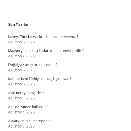
Sidebar
Son Yazılar
Kuveyt Türk faizsiz kredi ne kadar veriyor ?
Ağustos 8, 2026
Maaşın yüzde kaçı kadar konut kredisi çekilir ?
Ağustos 7, 2026
Doğalgaz avan projesi nedir ?
Ağustos 6, 2026
Kumsal ismi Türkiye’de kaç kişide var ?
Ağustos 6, 2026
Avlu nereye bağlıdır ?
Ağustos 5, 2026
Atkı ne zaman kullanılır ?
Ağustos 4, 2026
Akvaryum plajı nerededir ?
Ağustos 3, 2026