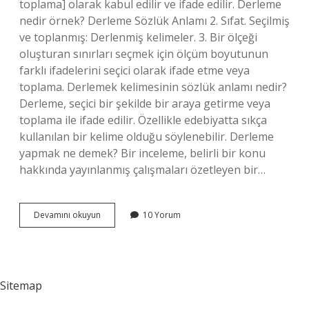
toplama] olarak kabul edilir ve ifade edilir. Derleme
nedir örnek? Derleme Sözlük Anlamı 2. Sıfat. Seçilmiş
ve toplanmış: Derlenmiş kelimeler. 3. Bir ölçeği
oluşturan sınırları seçmek için ölçüm boyutunun
farklı ifadelerini seçici olarak ifade etme veya
toplama. Derlemek kelimesinin sözlük anlamı nedir?
Derleme, seçici bir şekilde bir araya getirme veya
toplama ile ifade edilir. Özellikle edebiyatta sıkça
kullanılan bir kelime olduğu söylenebilir. Derleme
yapmak ne demek? Bir inceleme, belirli bir konu
hakkında yayınlanmış çalışmaları özetleyen bir…
Derleme
Devamını okuyun
10 Yorum
Nedir
Tdk
Sitemap