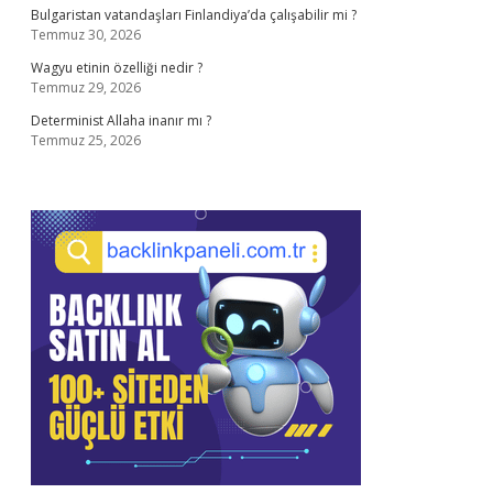
Bulgaristan vatandaşları Finlandiya’da çalışabilir mi ?
Temmuz 30, 2026
Wagyu etinin özelliği nedir ?
Temmuz 29, 2026
Determinist Allaha inanır mı ?
Temmuz 25, 2026