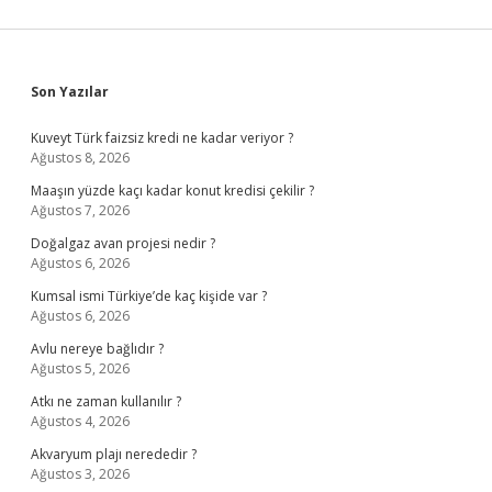
Sidebar
Son Yazılar
Kuveyt Türk faizsiz kredi ne kadar veriyor ?
Ağustos 8, 2026
Maaşın yüzde kaçı kadar konut kredisi çekilir ?
Ağustos 7, 2026
Doğalgaz avan projesi nedir ?
Ağustos 6, 2026
Kumsal ismi Türkiye’de kaç kişide var ?
Ağustos 6, 2026
Avlu nereye bağlıdır ?
Ağustos 5, 2026
Atkı ne zaman kullanılır ?
Ağustos 4, 2026
Akvaryum plajı nerededir ?
Ağustos 3, 2026