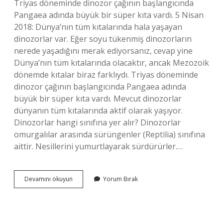
Triyas döneminde dinozor çağının başlangıcında
Pangaea adında büyük bir süper kıta vardı. 5 Nisan
2018: Dünya’nın tüm kıtalarında hala yaşayan
dinozorlar var. Eğer soyu tükenmiş dinozorların
nerede yaşadığını merak ediyorsanız, cevap yine
Dünya’nın tüm kıtalarında olacaktır, ancak Mezozoik
dönemde kıtalar biraz farklıydı. Triyas döneminde
dinozor çağının başlangıcında Pangaea adında
büyük bir süper kıta vardı. Mevcut dinozorlar
dünyanın tüm kıtalarında aktif olarak yaşıyor.
Dinozorlar hangi sınıfına yer alır? Dinozorlar
omurgalılar arasında sürüngenler (Reptilia) sınıfına
aittir. Nesillerini yumurtlayarak sürdürürler.…
Dinozorların
Devamını okuyun
Yorum Bırak
Yaşam
Alanı
Nedir