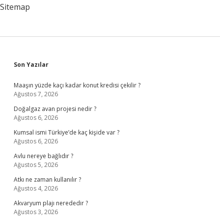
Sitemap
Sidebar
Son Yazılar
Maaşın yüzde kaçı kadar konut kredisi çekilir ?
Ağustos 7, 2026
Doğalgaz avan projesi nedir ?
Ağustos 6, 2026
Kumsal ismi Türkiye’de kaç kişide var ?
Ağustos 6, 2026
Avlu nereye bağlıdır ?
Ağustos 5, 2026
Atkı ne zaman kullanılır ?
Ağustos 4, 2026
Akvaryum plajı nerededir ?
Ağustos 3, 2026