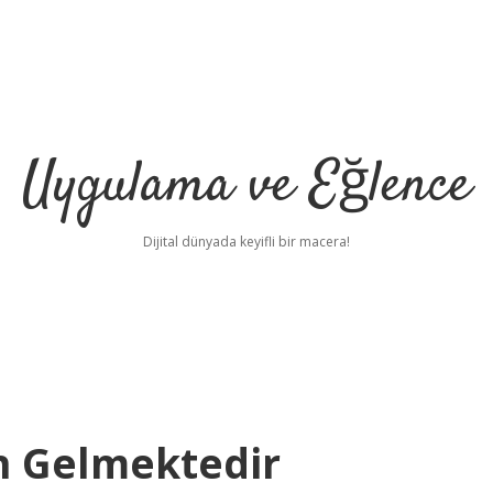
Uygulama ve Eğlence
Dijital dünyada keyifli bir macera!
n Gelmektedir