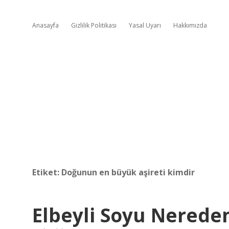
Anasayfa
Gizlilik Politikası
Yasal Uyarı
Hakkımızda
Etiket:
Doğunun en büyük aşireti kimdir
Elbeyli Soyu Nerede