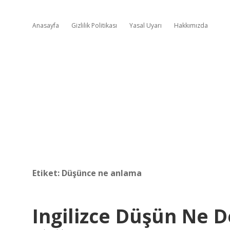
Anasayfa
Gizlilik Politikası
Yasal Uyarı
Hakkımızda
Etiket:
Düşünce ne anlama
Ingilizce Düşün Ne 