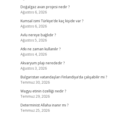
Doğalgaz avan projesi nedir ?
Ağustos 6, 2026
Kumsal ismi Türkiye’de kaç kişide var ?
Ağustos 6, 2026
Avlu nereye bağlıdır ?
Ağustos 5, 2026
Atkı ne zaman kullanılır ?
Ağustos 4, 2026
Akvaryum plajı nerededir ?
Ağustos 3, 2026
Bulgaristan vatandaşları Finlandiya’da çalışabilir mi ?
Temmuz 30, 2026
Wagyu etinin özelliği nedir ?
Temmuz 29, 2026
Determinist Allaha inanır mı ?
Temmuz 25, 2026