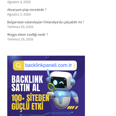
Ağustos 4, 2026
Akvaryum plajı nerededir ?
Ağustos 3, 2026
Bulgaristan vatandaşları Finlandiya’da çalışabilir mi ?
Temmuz 30, 2026
Wagyu etinin özelliği nedir ?
Temmuz 29, 2026