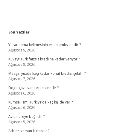
Sidebar
Son Yazılar
Yararlanma kelimesinin eş anlamlısı nedir ?
Ağustos 9, 2026
Kuveyt Türk faizsiz kredi ne kadar veriyor ?
Ağustos 8, 2026
Maaşın yüzde kaçı kadar konut kredisi çekilir ?
Ağustos 7, 2026
Doğalgaz avan projesi nedir ?
Ağustos 6, 2026
Kumsal ismi Türkiye’de kaç kişide var ?
Ağustos 6, 2026
Avlu nereye bağlıdır ?
Ağustos 5, 2026
Atkı ne zaman kullanılır ?