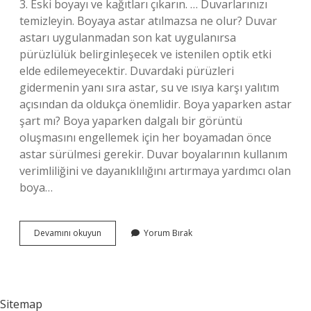
3. Eski boyayı ve kağıtları çıkarın. … Duvarlarınızı
temizleyin. Boyaya astar atılmazsa ne olur? Duvar
astarı uygulanmadan son kat uygulanırsa
pürüzlülük belirginleşecek ve istenilen optik etki
elde edilemeyecektir. Duvardaki pürüzleri
gidermenin yanı sıra astar, su ve ısıya karşı yalıtım
açısından da oldukça önemlidir. Boya yaparken astar
şart mı? Boya yaparken dalgalı bir görüntü
oluşmasını engellemek için her boyamadan önce
astar sürülmesi gerekir. Duvar boyalarının kullanım
verimliliğini ve dayanıklılığını artırmaya yardımcı olan
boya…
Boyadan
Devamını okuyun
Yorum Bırak
Önce
Ne
Atılır
Sitemap