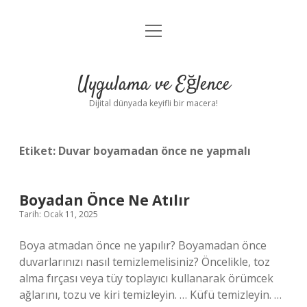
menüyü
Anasayfa
aç
Gizlilik Politikası
Uygulama ve Eğlence
Yasal Uyarı
Dijital dünyada keyifli bir macera!
Hakkımızda
Etiket:
Duvar boyamadan önce ne yapmalı
Boyadan Önce Ne Atılır
Tarih: Ocak 11, 2025
Boya atmadan önce ne yapılır? Boyamadan önce
duvarlarınızı nasıl temizlemelisiniz? Öncelikle, toz
alma fırçası veya tüy toplayıcı kullanarak örümcek
ağlarını, tozu ve kiri temizleyin. … Küfü temizleyin. …