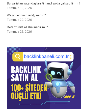
Bulgaristan vatandaşları Finlandiya’da çalışabilir mi ?
Temmuz 30, 2026
Wagyu etinin özelliği nedir ?
Temmuz 29, 2026
Determinist Allaha inanır mı ?
Temmuz 25, 2026