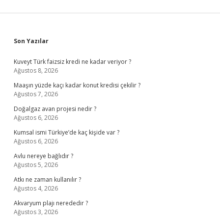
Sidebar
Son Yazılar
Kuveyt Türk faizsiz kredi ne kadar veriyor ?
Ağustos 8, 2026
Maaşın yüzde kaçı kadar konut kredisi çekilir ?
Ağustos 7, 2026
Doğalgaz avan projesi nedir ?
Ağustos 6, 2026
Kumsal ismi Türkiye’de kaç kişide var ?
Ağustos 6, 2026
Avlu nereye bağlıdır ?
Ağustos 5, 2026
Atkı ne zaman kullanılır ?
Ağustos 4, 2026
Akvaryum plajı nerededir ?
Ağustos 3, 2026