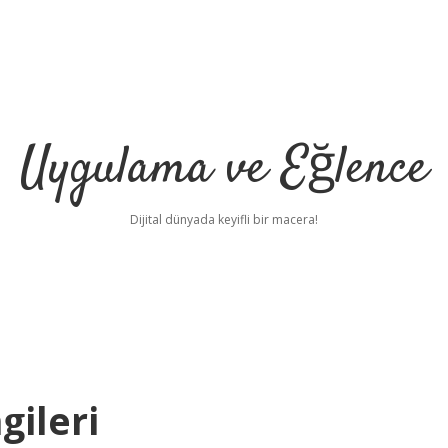
Uygulama ve Eğlence
Dijital dünyada keyifli bir macera!
gileri