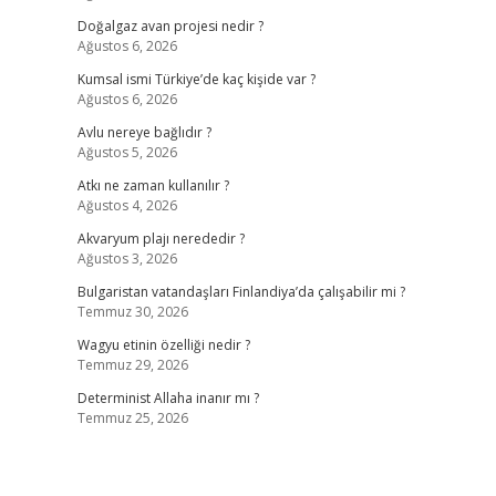
Doğalgaz avan projesi nedir ?
Ağustos 6, 2026
Kumsal ismi Türkiye’de kaç kişide var ?
Ağustos 6, 2026
Avlu nereye bağlıdır ?
Ağustos 5, 2026
Atkı ne zaman kullanılır ?
Ağustos 4, 2026
Akvaryum plajı nerededir ?
Ağustos 3, 2026
Bulgaristan vatandaşları Finlandiya’da çalışabilir mi ?
Temmuz 30, 2026
Wagyu etinin özelliği nedir ?
Temmuz 29, 2026
Determinist Allaha inanır mı ?
Temmuz 25, 2026