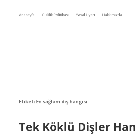
Anasayfa
Gizlilik Politikası
Yasal Uyarı
Hakkımızda
Etiket:
En sağlam diş hangisi
Tek Köklü Dişler Han