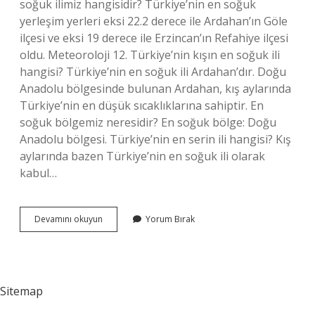
soğuk ilimiz hangisidir? Türkiye’nin en soğuk
yerleşim yerleri eksi 22.2 derece ile Ardahan’ın Göle
ilçesi ve eksi 19 derece ile Erzincan’ın Refahiye ilçesi
oldu. Meteoroloji 12. Türkiye’nin kışın en soğuk ili
hangisi? Türkiye’nin en soğuk ili Ardahan’dır. Doğu
Anadolu bölgesinde bulunan Ardahan, kış aylarında
Türkiye’nin en düşük sıcaklıklarına sahiptir. En
soğuk bölgemiz neresidir? En soğuk bölge: Doğu
Anadolu bölgesi. Türkiye’nin en serin ili hangisi? Kış
aylarında bazen Türkiye’nin en soğuk ili olarak
kabul…
Türkiyenin
Devamını okuyun
Yorum Bırak
En
Soğuk
Yeri
Neresidir
Sitemap