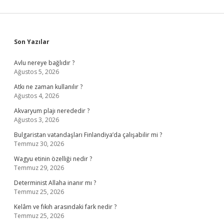
Sidebar
Son Yazılar
Avlu nereye bağlıdır ?
Ağustos 5, 2026
Atkı ne zaman kullanılır ?
Ağustos 4, 2026
Akvaryum plajı nerededir ?
Ağustos 3, 2026
Bulgaristan vatandaşları Finlandiya’da çalışabilir mi ?
Temmuz 30, 2026
Wagyu etinin özelliği nedir ?
Temmuz 29, 2026
Determinist Allaha inanır mı ?
Temmuz 25, 2026
Kelâm ve fıkıh arasındaki fark nedir ?
Temmuz 25, 2026