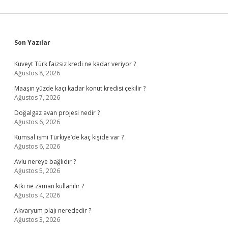
Sidebar
Son Yazılar
Kuveyt Türk faizsiz kredi ne kadar veriyor ?
Ağustos 8, 2026
Maaşın yüzde kaçı kadar konut kredisi çekilir ?
Ağustos 7, 2026
Doğalgaz avan projesi nedir ?
Ağustos 6, 2026
Kumsal ismi Türkiye’de kaç kişide var ?
Ağustos 6, 2026
Avlu nereye bağlıdır ?
Ağustos 5, 2026
Atkı ne zaman kullanılır ?
Ağustos 4, 2026
Akvaryum plajı nerededir ?
Ağustos 3, 2026