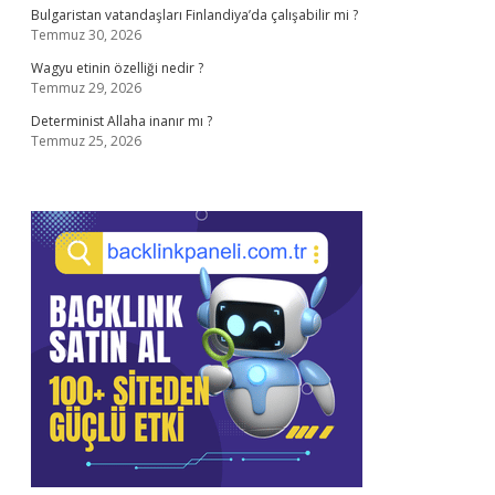
Bulgaristan vatandaşları Finlandiya’da çalışabilir mi ?
Temmuz 30, 2026
Wagyu etinin özelliği nedir ?
Temmuz 29, 2026
Determinist Allaha inanır mı ?
Temmuz 25, 2026