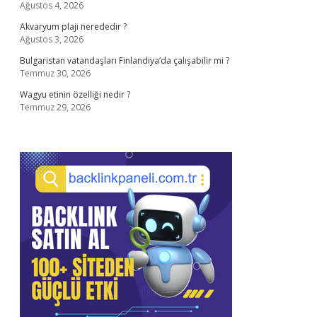
Ağustos 4, 2026
Akvaryum plajı nerededir ?
Ağustos 3, 2026
Bulgaristan vatandaşları Finlandiya’da çalışabilir mi ?
Temmuz 30, 2026
Wagyu etinin özelliği nedir ?
Temmuz 29, 2026