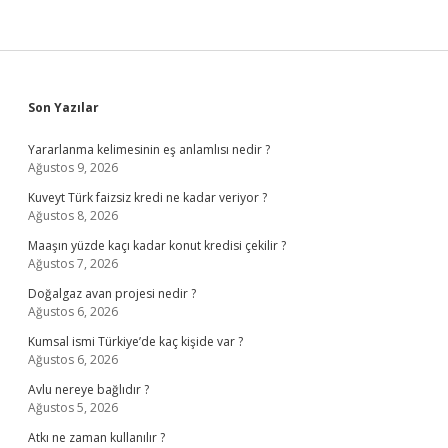
Sidebar
Son Yazılar
Yararlanma kelimesinin eş anlamlısı nedir ?
Ağustos 9, 2026
Kuveyt Türk faizsiz kredi ne kadar veriyor ?
Ağustos 8, 2026
Maaşın yüzde kaçı kadar konut kredisi çekilir ?
Ağustos 7, 2026
Doğalgaz avan projesi nedir ?
Ağustos 6, 2026
Kumsal ismi Türkiye’de kaç kişide var ?
Ağustos 6, 2026
Avlu nereye bağlıdır ?
Ağustos 5, 2026
Atkı ne zaman kullanılır ?