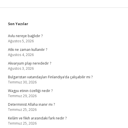
Sidebar
Son Yazılar
Avlu nereye bağlıdır ?
Ağustos 5, 2026
Atkı ne zaman kullanılır ?
Ağustos 4, 2026
Akvaryum plajı nerededir ?
Ağustos 3, 2026
Bulgaristan vatandaşları Finlandiya’da çalışabilir mi ?
Temmuz 30, 2026
Wagyu etinin özelliği nedir ?
Temmuz 29, 2026
Determinist Allaha inanır mı ?
Temmuz 25, 2026
Kelâm ve fıkıh arasındaki fark nedir ?
Temmuz 25, 2026