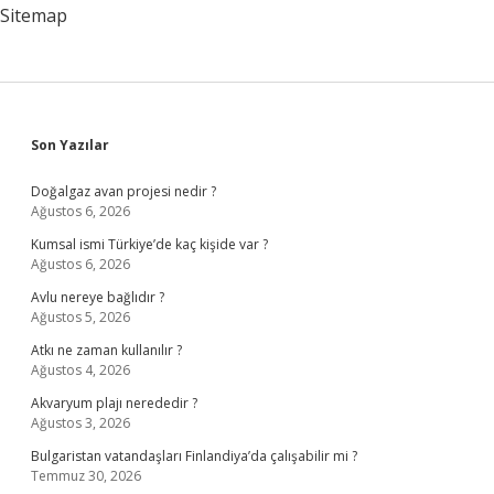
Sitemap
Sidebar
Son Yazılar
Doğalgaz avan projesi nedir ?
Ağustos 6, 2026
Kumsal ismi Türkiye’de kaç kişide var ?
Ağustos 6, 2026
Avlu nereye bağlıdır ?
Ağustos 5, 2026
Atkı ne zaman kullanılır ?
Ağustos 4, 2026
Akvaryum plajı nerededir ?
Ağustos 3, 2026
Bulgaristan vatandaşları Finlandiya’da çalışabilir mi ?
Temmuz 30, 2026