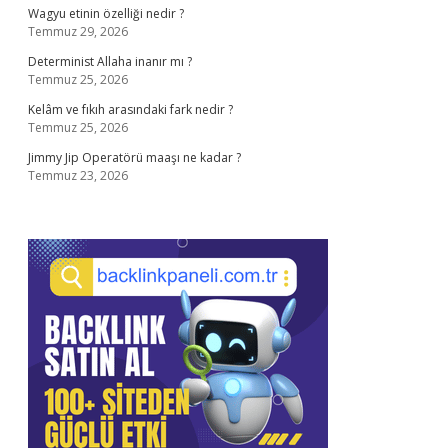
Wagyu etinin özelliği nedir ?
Temmuz 29, 2026
Determinist Allaha inanır mı ?
Temmuz 25, 2026
Kelâm ve fıkıh arasındaki fark nedir ?
Temmuz 25, 2026
Jimmy Jip Operatörü maaşı ne kadar ?
Temmuz 23, 2026