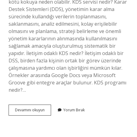
kötü kokuya neden olabilir. KDS servisi nedir? Karar
Destek Sistemleri (DDS), yönetimin karar alma
sürecinde kullandığı verilerin toplanmasını,
saklanmasını, analiz edilmesini, kolay erişilebilir
olmasını ve planlama, strateji belirleme ve önemli
yönetim kararlarının alınmasında kullanılmasını
sağlamak amacıyla oluşturulmuş sistematik bir
yapıdır. İletişim odaklı KDS nedir? İletişim odaklı bir
DSS, birden fazla kişinin ortak bir görev üzerinde
çalışmasına yardımcı olan işbirliğini mümkün kılar.
Örnekler arasında Google Docs veya Microsoft
Groove gibi entegre araçlar bulunur. KDS programı
nedir?…
Kds
Devamını okuyun
Yorum Bırak
Neden
Olur