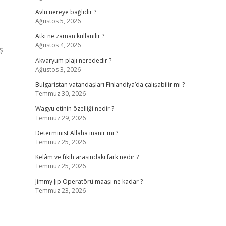
Avlu nereye bağlıdır ?
Ağustos 5, 2026
Atkı ne zaman kullanılır ?
Ağustos 4, 2026
ş
Akvaryum plajı nerededir ?
Ağustos 3, 2026
Bulgaristan vatandaşları Finlandiya’da çalışabilir mi ?
Temmuz 30, 2026
Wagyu etinin özelliği nedir ?
Temmuz 29, 2026
Determinist Allaha inanır mı ?
Temmuz 25, 2026
Kelâm ve fıkıh arasındaki fark nedir ?
Temmuz 25, 2026
Jimmy Jip Operatörü maaşı ne kadar ?
Temmuz 23, 2026