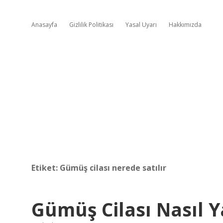
Anasayfa
Gizlilik Politikası
Yasal Uyarı
Hakkımızda
Etiket:
Gümüş cilası nerede satılır
Gümüş Cilası Nasıl Y