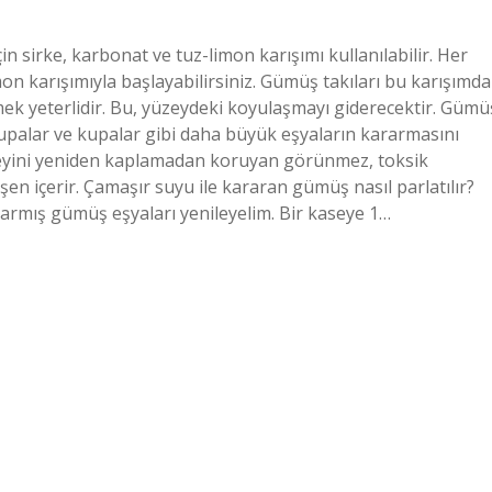
n sirke, karbonat ve tuz-limon karışımı kullanılabilir. Her
on karışımıyla başlayabilirsiniz. Gümüş takıları bu karışımda
mek yeterlidir. Bu, yüzeydeki koyulaşmayı giderecektir. Gümü
 kupalar ve kupalar gibi daha büyük eşyaların kararmasını
zeyini yeniden kaplamadan koruyan görünmez, toksik
şen içerir. Çamaşır suyu ile kararan gümüş nasıl parlatılır?
rarmış gümüş eşyaları yenileyelim. Bir kaseye 1…