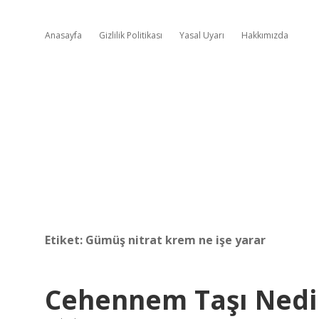
Anasayfa
Gizlilik Politikası
Yasal Uyarı
Hakkımızda
Etiket:
Gümüş nitrat krem ne işe yarar
Cehennem Taşı Nedir