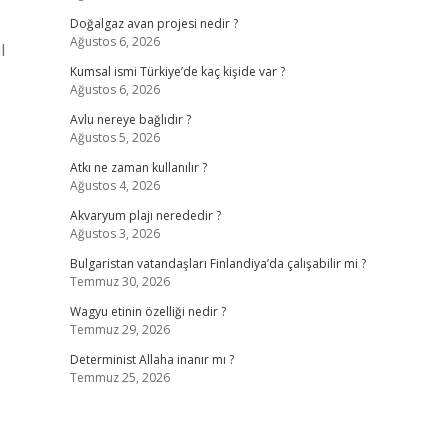
Doğalgaz avan projesi nedir ?
Ağustos 6, 2026
l
Kumsal ismi Türkiye’de kaç kişide var ?
Ağustos 6, 2026
Avlu nereye bağlıdır ?
Ağustos 5, 2026
Atkı ne zaman kullanılır ?
Ağustos 4, 2026
Akvaryum plajı nerededir ?
Ağustos 3, 2026
Bulgaristan vatandaşları Finlandiya’da çalışabilir mi ?
Temmuz 30, 2026
Wagyu etinin özelliği nedir ?
Temmuz 29, 2026
Determinist Allaha inanır mı ?
Temmuz 25, 2026