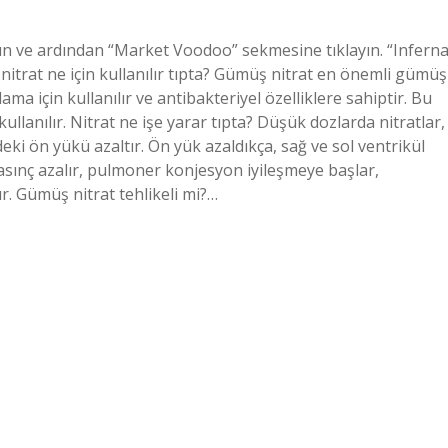
ın ve ardından “Market Voodoo” sekmesine tıklayın. “Inferna
trat ne için kullanılır tıpta? Gümüş nitrat en önemli gümüş
ama için kullanılır ve antibakteriyel özelliklere sahiptir. Bu
 kullanılır. Nitrat ne işe yarar tıpta? Düşük dozlarda nitratlar,
ki ön yükü azaltır. Ön yük azaldıkça, sağ ve sol ventrikül
sınç azalır, pulmoner konjesyon iyileşmeye başlar,
r. Gümüş nitrat tehlikeli mi?…