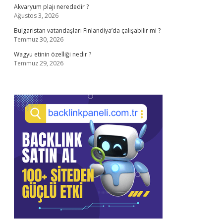
Akvaryum plajı nerededir ?
Ağustos 3, 2026
Bulgaristan vatandaşları Finlandiya’da çalışabilir mi ?
Temmuz 30, 2026
Wagyu etinin özelliği nedir ?
Temmuz 29, 2026