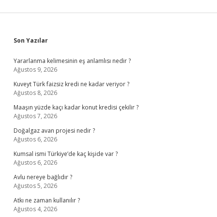
Sidebar
Son Yazılar
Yararlanma kelimesinin eş anlamlısı nedir ?
Ağustos 9, 2026
Kuveyt Türk faizsiz kredi ne kadar veriyor ?
Ağustos 8, 2026
Maaşın yüzde kaçı kadar konut kredisi çekilir ?
Ağustos 7, 2026
Doğalgaz avan projesi nedir ?
Ağustos 6, 2026
Kumsal ismi Türkiye’de kaç kişide var ?
Ağustos 6, 2026
Avlu nereye bağlıdır ?
Ağustos 5, 2026
Atkı ne zaman kullanılır ?
Ağustos 4, 2026