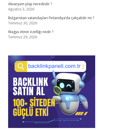
Akvaryum plajı nerededir ?
Ağustos 3, 2026
Bulgaristan vatandaşları Finlandiya’da çalışabilir mi ?
Temmuz 30, 2026
Wagyu etinin özelliği nedir ?
Temmuz 29, 2026