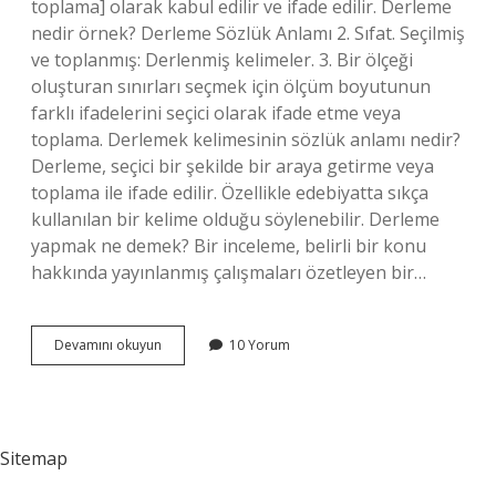
toplama] olarak kabul edilir ve ifade edilir. Derleme
nedir örnek? Derleme Sözlük Anlamı 2. Sıfat. Seçilmiş
ve toplanmış: Derlenmiş kelimeler. 3. Bir ölçeği
oluşturan sınırları seçmek için ölçüm boyutunun
farklı ifadelerini seçici olarak ifade etme veya
toplama. Derlemek kelimesinin sözlük anlamı nedir?
Derleme, seçici bir şekilde bir araya getirme veya
toplama ile ifade edilir. Özellikle edebiyatta sıkça
kullanılan bir kelime olduğu söylenebilir. Derleme
yapmak ne demek? Bir inceleme, belirli bir konu
hakkında yayınlanmış çalışmaları özetleyen bir…
Derleme
Devamını okuyun
10 Yorum
Nedir
Tdk
Sitemap