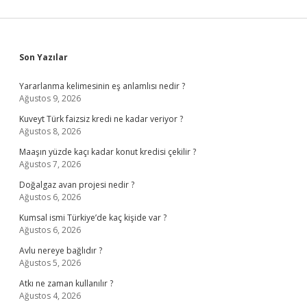
Sidebar
Son Yazılar
Yararlanma kelimesinin eş anlamlısı nedir ?
Ağustos 9, 2026
Kuveyt Türk faizsiz kredi ne kadar veriyor ?
Ağustos 8, 2026
Maaşın yüzde kaçı kadar konut kredisi çekilir ?
Ağustos 7, 2026
Doğalgaz avan projesi nedir ?
Ağustos 6, 2026
Kumsal ismi Türkiye’de kaç kişide var ?
Ağustos 6, 2026
Avlu nereye bağlıdır ?
Ağustos 5, 2026
Atkı ne zaman kullanılır ?
Ağustos 4, 2026