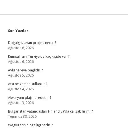
Olur
Sidebar
Son Yazılar
Doğalgaz avan projesi nedir ?
Ağustos 6, 2026
Kumsal ismi Türkiye’de kaç kişide var ?
Ağustos 6, 2026
Avlu nereye bağlıdır ?
Ağustos 5, 2026
Atkı ne zaman kullanılır ?
Ağustos 4, 2026
Akvaryum plajı nerededir ?
Ağustos 3, 2026
Bulgaristan vatandaşları Finlandiya’da çalışabilir mi ?
Temmuz 30, 2026
Wagyu etinin özelliği nedir ?