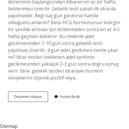
döneminin başlangıcından itibaren en az bir hafta
beklenmesi önerilir. Gebelik testi sabah ilk idrarda
yapılmalıdır. Regl kaç gün gecikirse hamile
olduğumu anlarım? Beta-HCG hormonunun belirgin
bir şekilde artması için döllenmeden sonra en az 4-5
hafta geçmesi beklenir. Bu nedenle adet
gecikmesinden 7-10 gün sonra gebelik testi
yapılması önerilir. 4 gün adet gecikmesi testte çıkar
mı? İdrar testleri beklenen adet tarihinin
gecikmesinden yaklaşık 2-3 gün sonra doğru sonuç
verir. İdrar gebelik testleri idrardaki hormon
seviyelerini ölçerek pozitif veya…
Adet
Devamını okuyun
Yorum Bırak
Gecikmesi
Kaç
Gün
Geçerse
Hamilelik
Sitemap
Belli