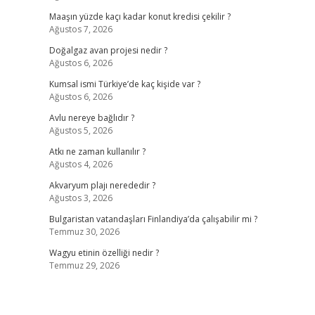
Maaşın yüzde kaçı kadar konut kredisi çekilir ?
Ağustos 7, 2026
Doğalgaz avan projesi nedir ?
Ağustos 6, 2026
Kumsal ismi Türkiye’de kaç kişide var ?
Ağustos 6, 2026
Avlu nereye bağlıdır ?
Ağustos 5, 2026
Atkı ne zaman kullanılır ?
Ağustos 4, 2026
Akvaryum plajı nerededir ?
Ağustos 3, 2026
Bulgaristan vatandaşları Finlandiya’da çalışabilir mi ?
Temmuz 30, 2026
Wagyu etinin özelliği nedir ?
Temmuz 29, 2026