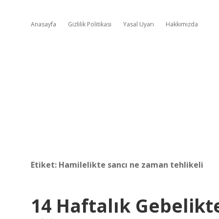
Anasayfa
Gizlilik Politikası
Yasal Uyarı
Hakkımızda
Etiket:
Hamilelikte sancı ne zaman tehlikeli
14 Haftalık Gebelikt