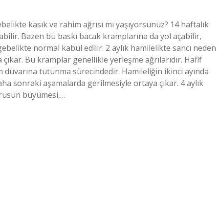
ebelikte kasık ve rahim ağrısı mı yaşıyorsunuz? 14 haftalık
ilir. Bazen bu baskı bacak kramplarına da yol açabilir,
k gebelikte normal kabul edilir. 2 aylık hamilelikte sancı neden
 çıkar. Bu kramplar genellikle yerleşme ağrılarıdır. Hafif
duvarına tutunma sürecindedir. Hamileliğin ikinci ayında
daha sonraki aşamalarda gerilmesiyle ortaya çıkar. 4 aylık
terusun büyümesi,…