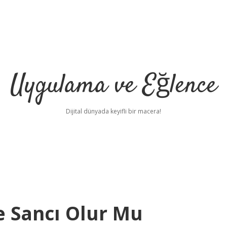
Uygulama ve Eğlence
Dijital dünyada keyifli bir macera!
e Sancı Olur Mu