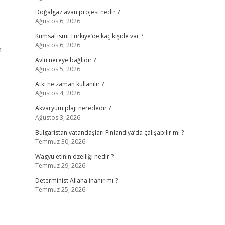
Doğalgaz avan projesi nedir ?
Ağustos 6, 2026
Kumsal ismi Türkiye’de kaç kişide var ?
Ağustos 6, 2026
h
Avlu nereye bağlıdır ?
Ağustos 5, 2026
Atkı ne zaman kullanılır ?
Ağustos 4, 2026
Akvaryum plajı nerededir ?
Ağustos 3, 2026
Bulgaristan vatandaşları Finlandiya’da çalışabilir mi ?
Temmuz 30, 2026
Wagyu etinin özelliği nedir ?
Temmuz 29, 2026
Determinist Allaha inanır mı ?
Temmuz 25, 2026