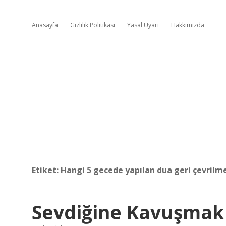
Anasayfa
Gizlilik Politikası
Yasal Uyarı
Hakkımızda
Etiket:
Hangi 5 gecede yapılan dua geri çevrilm
Sevdiğine Kavuşmak