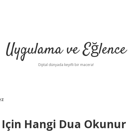
Uygulama ve Eğlence
Dijital dünyada keyifli bir macera!
ez
 Için Hangi Dua Okunur