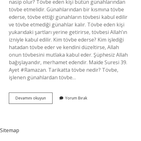
nasip olur? Tövbe eden kişi bütün günahlarından
tövbe etmelidir. Günahlarından bir kısmına tövbe
ederse, tövbe ettiği günahların tövbesi kabul edilir
ve tövbe etmediği günahlar kalır. Tövbe eden kişi
yukarıdaki şartları yerine getirirse, tövbesi Allah’ın
izniyle kabul edilir. Kim tövbe ederse? Kim işlediği
hatadan tövbe eder ve kendini düzeltirse, Allah
onun tövbesini mutlaka kabul eder. Şüphesiz Allah
bağışlayandır, merhamet edendir. Maide Suresi 39.
Ayet #Ramazan. Tarikatta tövbe nedir? Tövbe,
işlenen günahlardan tövbe…
Tövbe
Devamını okuyun
Yorum Bırak
Kime
Aittir
Sitemap