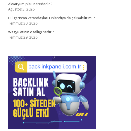
Akvaryum plajı nerededir ?
Ağustos 3, 2026
Bulgaristan vatandaşları Finlandiya’da çalışabilir mi ?
Temmuz 30, 2026
Wagyu etinin özelliği nedir ?
Temmuz 29, 2026