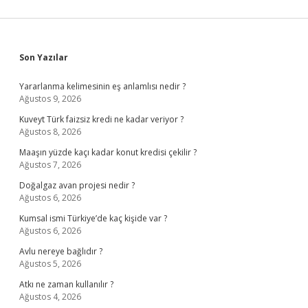
Sidebar
Son Yazılar
Yararlanma kelimesinin eş anlamlısı nedir ?
Ağustos 9, 2026
Kuveyt Türk faizsiz kredi ne kadar veriyor ?
Ağustos 8, 2026
Maaşın yüzde kaçı kadar konut kredisi çekilir ?
Ağustos 7, 2026
Doğalgaz avan projesi nedir ?
Ağustos 6, 2026
Kumsal ismi Türkiye’de kaç kişide var ?
Ağustos 6, 2026
Avlu nereye bağlıdır ?
Ağustos 5, 2026
Atkı ne zaman kullanılır ?
Ağustos 4, 2026