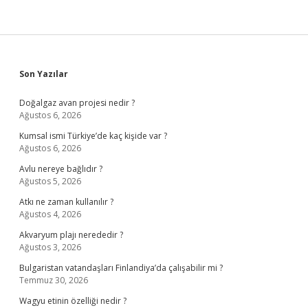
Sidebar
Son Yazılar
Doğalgaz avan projesi nedir ?
Ağustos 6, 2026
Kumsal ismi Türkiye’de kaç kişide var ?
Ağustos 6, 2026
Avlu nereye bağlıdır ?
Ağustos 5, 2026
Atkı ne zaman kullanılır ?
Ağustos 4, 2026
Akvaryum plajı nerededir ?
Ağustos 3, 2026
Bulgaristan vatandaşları Finlandiya’da çalışabilir mi ?
Temmuz 30, 2026
Wagyu etinin özelliği nedir ?