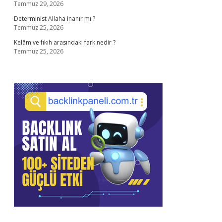
Temmuz 29, 2026
Determinist Allaha inanır mı ?
Temmuz 25, 2026
Kelâm ve fıkıh arasındaki fark nedir ?
Temmuz 25, 2026