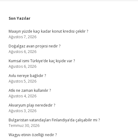
Sidebar
Son Yazılar
Maaşın yüzde kaçı kadar konut kredisi çekilir ?
Ağustos 7, 2026
Doğalgaz avan projesi nedir ?
Ağustos 6, 2026
Kumsal ismi Türkiye’de kaç kişide var ?
Ağustos 6, 2026
Avlu nereye bağlıdır ?
Ağustos 5, 2026
Atkı ne zaman kullanılır ?
Ağustos 4, 2026
Akvaryum plajı nerededir ?
Ağustos 3, 2026
Bulgaristan vatandaşları Finlandiya’da çalışabilir mi ?
Temmuz 30, 2026
Wagyu etinin özelliği nedir ?