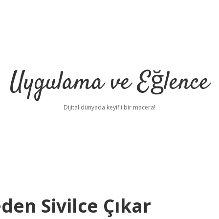
Uygulama ve Eğlence
Dijital dünyada keyifli bir macera!
den Sivilce Çıkar