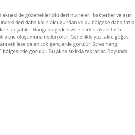
aknesi de gözenekler ölü deri hücreleri, bakteriler ve aşırı
indeki deri daha kalın olduğundan ve bu bölgede daha fazla
kne oluşabilir. Hangi bölgede sivilce neden çıkar? Ciltte
plı akne oluşumuna neden olur. Genellikle yüz, alın, göğüs,
anı etkilese de en çok gençlerde görülür. Stres hangi
e T bölgesinde görülür. Bu akne sıklıkla tekrarlar. Boyunda