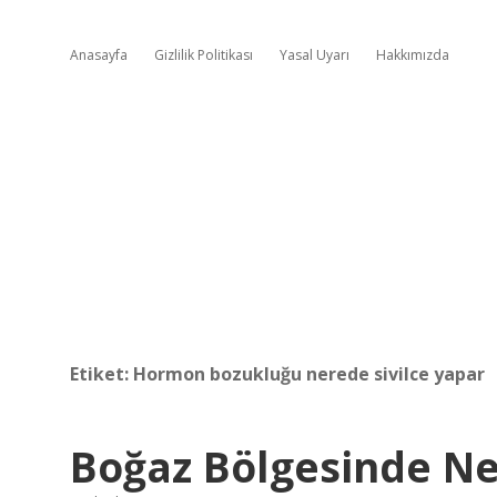
Anasayfa
Gizlilik Politikası
Yasal Uyarı
Hakkımızda
Etiket:
Hormon bozukluğu nerede sivilce yapar
Boğaz Bölgesinde Ne