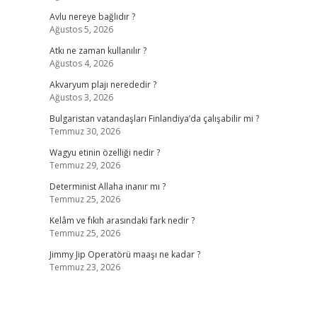
Avlu nereye bağlıdır ?
Ağustos 5, 2026
Atkı ne zaman kullanılır ?
Ağustos 4, 2026
Akvaryum plajı nerededir ?
Ağustos 3, 2026
Bulgaristan vatandaşları Finlandiya’da çalışabilir mi ?
Temmuz 30, 2026
Wagyu etinin özelliği nedir ?
Temmuz 29, 2026
Determinist Allaha inanır mı ?
Temmuz 25, 2026
Kelâm ve fıkıh arasındaki fark nedir ?
Temmuz 25, 2026
Jimmy Jip Operatörü maaşı ne kadar ?
Temmuz 23, 2026