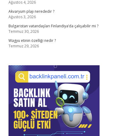
Ağustos 4, 2026
Akvaryum plajı nerededir ?
Ağustos 3, 2026
Bulgaristan vatandaşları Finlandiya’da çalışabilir mi ?
Temmuz 30, 2026
Wagyu etinin özelliği nedir ?
Temmuz 29, 2026