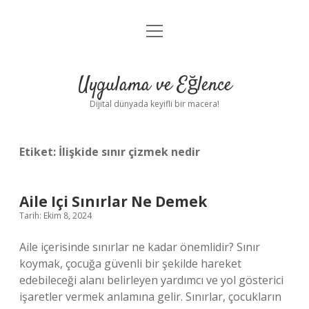
menüyü
Anasayfa
aç
Gizlilik Politikası
Uygulama ve Eğlence
Yasal Uyarı
Dijital dünyada keyifli bir macera!
Hakkımızda
Etiket:
İlişkide sınır çizmek nedir
Aile Içi Sınırlar Ne Demek
Tarih: Ekim 8, 2024
Aile içerisinde sınırlar ne kadar önemlidir? Sınır
koymak, çocuğa güvenli bir şekilde hareket
edebileceği alanı belirleyen yardımcı ve yol gösterici
işaretler vermek anlamına gelir. Sınırlar, çocukların