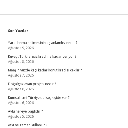
Sidebar
Son Yazılar
Yararlanma kelimesinin eş anlamlısı nedir ?
Ağustos 9, 2026
Kuveyt Türk faizsiz kredi ne kadar veriyor ?
Ağustos 8, 2026
Maaşın yüzde kaçı kadar konut kredisi çekilir ?
Ağustos 7, 2026
Doğalgaz avan projesi nedir ?
Ağustos 6, 2026
Kumsal ismi Türkiye’de kaç kişide var ?
Ağustos 6, 2026
Avlu nereye bağlıdır ?
Ağustos 5, 2026
Atkı ne zaman kullanılır ?