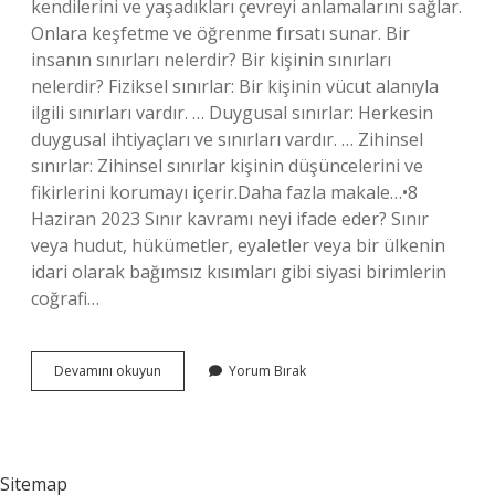
kendilerini ve yaşadıkları çevreyi anlamalarını sağlar.
Onlara keşfetme ve öğrenme fırsatı sunar. Bir
insanın sınırları nelerdir? Bir kişinin sınırları
nelerdir? Fiziksel sınırlar: Bir kişinin vücut alanıyla
ilgili sınırları vardır. … Duygusal sınırlar: Herkesin
duygusal ihtiyaçları ve sınırları vardır. … Zihinsel
sınırlar: Zihinsel sınırlar kişinin düşüncelerini ve
fikirlerini korumayı içerir.Daha fazla makale…•8
Haziran 2023 Sınır kavramı neyi ifade eder? Sınır
veya hudut, hükümetler, eyaletler veya bir ülkenin
idari olarak bağımsız kısımları gibi siyasi birimlerin
coğrafi…
Aile
Devamını okuyun
Yorum Bırak
Içi
Sınırlar
Ne
Demek
Sitemap