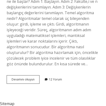
ne ile başlar? Adım 1: Başlayın. Adım 2: Fakülte,i ve n
değişkenlerini tanımlayın. Adım 3: Değişkenlerin
başlangıç ​​değerlerini tanımlayın. Temel algoritma
nedir? Algoritmalar temel olarak üç bileşenden
oluşur: girdi, işleme ve çıktı. Girdi, algoritmanın
işleyeceği veridir. Süreç, algoritmanın adım adım
uyguladığı matematiksel işlemleri, mantıksal
işlemleri ve karar noktalarını içerir. Çıktı,
algoritmanın sonucudur. Bir algoritma nasıl
oluşturulur? Bir algoritma hazırlamak için, öncelikle
çözülecek problem iyice incelenir ve tüm olasılıklar
göz önünde bulundurulur. En kısa sürede ve…
Algoritmanın
Devamını okuyun
12 Yorum
Ilk
Adımı
Nedir
Sitemap