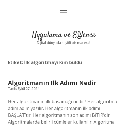
menüyü
Anasayfa
aç
Gizlilik Politikası
Uygulama ve Eğlence
Yasal Uyarı
Dijital dünyada keyifli bir macera!
Hakkımızda
Etiket:
İlk algoritmayı kim buldu
Algoritmanın Ilk Adımı Nedir
Tarih: Eylül 27, 2024
Her algoritmanın ilk basamağı nedir? Her algoritma
adım adım yazılır. Her algoritmanın ilk adımı
BAŞLAT’tır. Her algoritmanın son adımı BİTİR’dir.
Algoritmalarda belirli cümleler kullanılır. Algoritma