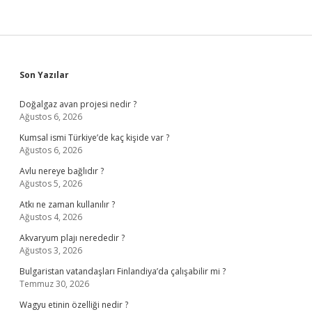
Sidebar
Son Yazılar
Doğalgaz avan projesi nedir ?
Ağustos 6, 2026
Kumsal ismi Türkiye’de kaç kişide var ?
Ağustos 6, 2026
Avlu nereye bağlıdır ?
Ağustos 5, 2026
Atkı ne zaman kullanılır ?
Ağustos 4, 2026
Akvaryum plajı nerededir ?
Ağustos 3, 2026
Bulgaristan vatandaşları Finlandiya’da çalışabilir mi ?
Temmuz 30, 2026
Wagyu etinin özelliği nedir ?