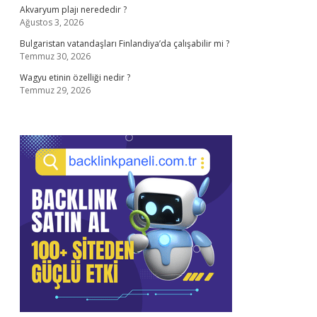
Akvaryum plajı nerededir ?
Ağustos 3, 2026
Bulgaristan vatandaşları Finlandiya’da çalışabilir mi ?
Temmuz 30, 2026
Wagyu etinin özelliği nedir ?
Temmuz 29, 2026