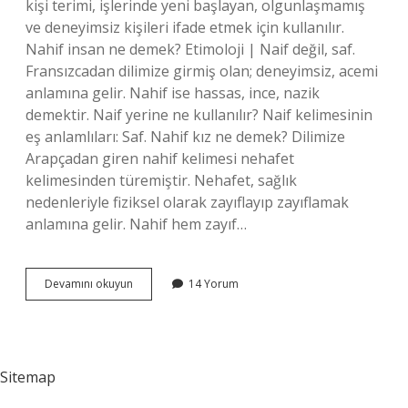
kişi terimi, işlerinde yeni başlayan, olgunlaşmamış
ve deneyimsiz kişileri ifade etmek için kullanılır.
Nahif insan ne demek? Etimoloji | Naif değil, saf.
Fransızcadan dilimize girmiş olan; deneyimsiz, acemi
anlamına gelir. Nahif ise hassas, ince, nazik
demektir. Naif yerine ne kullanılır? Naif kelimesinin
eş anlamlıları: Saf. Nahif kız ne demek? Dilimize
Arapçadan giren nahif kelimesi nehafet
kelimesinden türemiştir. Nehafet, sağlık
nedenleriyle fiziksel olarak zayıflayıp zayıflamak
anlamına gelir. Nahif hem zayıf…
Naif
Devamını okuyun
14 Yorum
Insanlara
Ne
Denir
Sitemap