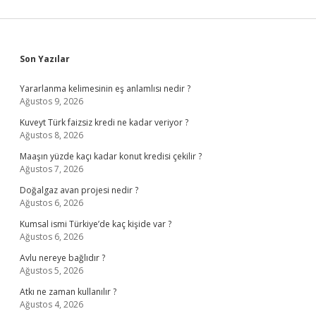
Sidebar
Son Yazılar
Yararlanma kelimesinin eş anlamlısı nedir ?
Ağustos 9, 2026
Kuveyt Türk faizsiz kredi ne kadar veriyor ?
Ağustos 8, 2026
Maaşın yüzde kaçı kadar konut kredisi çekilir ?
Ağustos 7, 2026
Doğalgaz avan projesi nedir ?
Ağustos 6, 2026
Kumsal ismi Türkiye’de kaç kişide var ?
Ağustos 6, 2026
Avlu nereye bağlıdır ?
Ağustos 5, 2026
Atkı ne zaman kullanılır ?
Ağustos 4, 2026