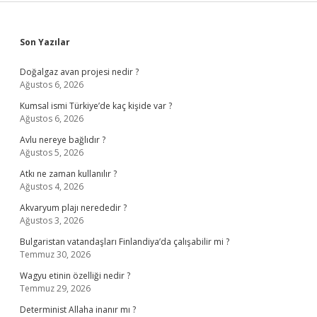
Sidebar
Son Yazılar
Doğalgaz avan projesi nedir ?
Ağustos 6, 2026
Kumsal ismi Türkiye’de kaç kişide var ?
Ağustos 6, 2026
Avlu nereye bağlıdır ?
Ağustos 5, 2026
Atkı ne zaman kullanılır ?
Ağustos 4, 2026
Akvaryum plajı nerededir ?
Ağustos 3, 2026
Bulgaristan vatandaşları Finlandiya’da çalışabilir mi ?
Temmuz 30, 2026
Wagyu etinin özelliği nedir ?
Temmuz 29, 2026
Determinist Allaha inanır mı ?