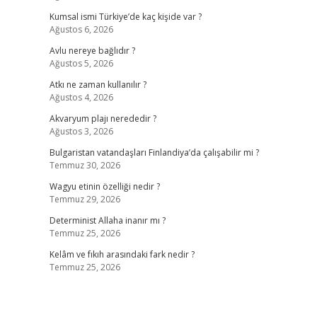
Kumsal ismi Türkiye’de kaç kişide var ?
Ağustos 6, 2026
Avlu nereye bağlıdır ?
Ağustos 5, 2026
Atkı ne zaman kullanılır ?
Ağustos 4, 2026
Akvaryum plajı nerededir ?
Ağustos 3, 2026
Bulgaristan vatandaşları Finlandiya’da çalışabilir mi ?
Temmuz 30, 2026
Wagyu etinin özelliği nedir ?
Temmuz 29, 2026
Determinist Allaha inanır mı ?
Temmuz 25, 2026
Kelâm ve fıkıh arasındaki fark nedir ?
Temmuz 25, 2026