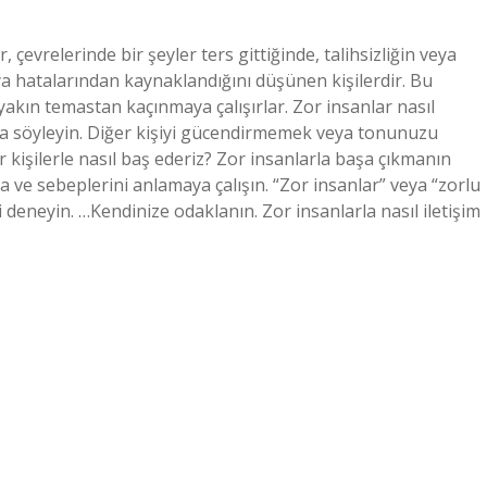
 çevrelerinde bir şeyler ters gittiğinde, talihsizliğin veya
 hatalarından kaynaklandığını düşünen kişilerdir. Bu
kın temastan kaçınmaya çalışırlar. Zor insanlar nasıl
kça söyleyin. Diğer kişiyi gücendirmemek veya tonunuzu
r kişilerle nasıl baş ederiz? Zor insanlarla başa çıkmanın
ya ve sebeplerini anlamaya çalışın. “Zor insanlar” veya “zorlu
i deneyin. …Kendinize odaklanın. Zor insanlarla nasıl iletişim