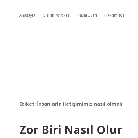
Anasayfa
Gizlilik Politikası
Yasal Uyarı
Hakkımızda
Etiket:
İnsanlarla iletişimimiz nasıl olmalı
Zor Biri Nasıl Olur