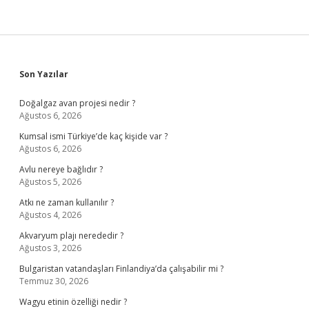
Sidebar
Son Yazılar
Doğalgaz avan projesi nedir ?
Ağustos 6, 2026
Kumsal ismi Türkiye’de kaç kişide var ?
Ağustos 6, 2026
Avlu nereye bağlıdır ?
Ağustos 5, 2026
Atkı ne zaman kullanılır ?
Ağustos 4, 2026
Akvaryum plajı nerededir ?
Ağustos 3, 2026
Bulgaristan vatandaşları Finlandiya’da çalışabilir mi ?
Temmuz 30, 2026
Wagyu etinin özelliği nedir ?