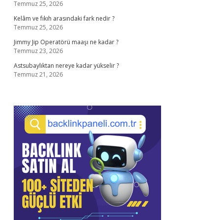
Temmuz 25, 2026
Kelâm ve fıkıh arasındaki fark nedir ?
Temmuz 25, 2026
Jimmy Jip Operatörü maaşı ne kadar ?
Temmuz 23, 2026
Astsubaylıktan nereye kadar yükselir ?
Temmuz 21, 2026