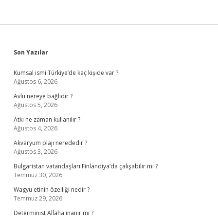
Sidebar
Son Yazılar
Kumsal ismi Türkiye’de kaç kişide var ?
Ağustos 6, 2026
Avlu nereye bağlıdır ?
Ağustos 5, 2026
Atkı ne zaman kullanılır ?
Ağustos 4, 2026
Akvaryum plajı nerededir ?
Ağustos 3, 2026
Bulgaristan vatandaşları Finlandiya’da çalışabilir mi ?
Temmuz 30, 2026
Wagyu etinin özelliği nedir ?
Temmuz 29, 2026
Determinist Allaha inanır mı ?