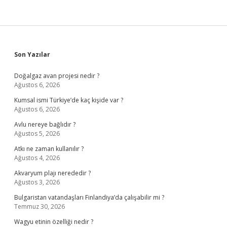
Sidebar
Son Yazılar
Doğalgaz avan projesi nedir ?
Ağustos 6, 2026
Kumsal ismi Türkiye’de kaç kişide var ?
Ağustos 6, 2026
Avlu nereye bağlıdır ?
Ağustos 5, 2026
Atkı ne zaman kullanılır ?
Ağustos 4, 2026
Akvaryum plajı nerededir ?
Ağustos 3, 2026
Bulgaristan vatandaşları Finlandiya’da çalışabilir mi ?
Temmuz 30, 2026
Wagyu etinin özelliği nedir ?