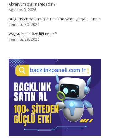
Akvaryum plajı nerededir ?
Ağustos 3, 2026
Bulgaristan vatandaşları Finlandiya’da çalışabilir mi ?
Temmuz 30, 2026
Wagyu etinin özelliği nedir ?
Temmuz 29, 2026