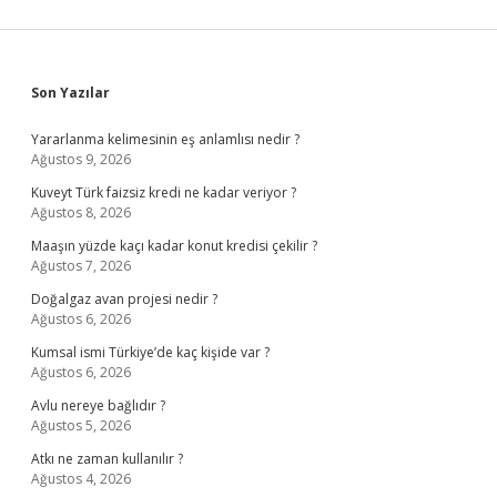
Sidebar
Son Yazılar
Yararlanma kelimesinin eş anlamlısı nedir ?
Ağustos 9, 2026
Kuveyt Türk faizsiz kredi ne kadar veriyor ?
Ağustos 8, 2026
Maaşın yüzde kaçı kadar konut kredisi çekilir ?
Ağustos 7, 2026
Doğalgaz avan projesi nedir ?
Ağustos 6, 2026
Kumsal ismi Türkiye’de kaç kişide var ?
Ağustos 6, 2026
Avlu nereye bağlıdır ?
Ağustos 5, 2026
Atkı ne zaman kullanılır ?
Ağustos 4, 2026