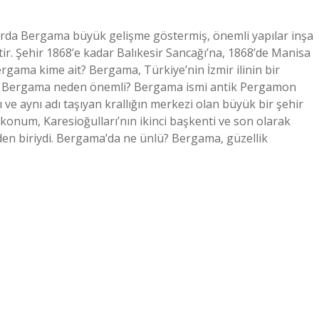
larda Bergama büyük gelişme göstermiş, önemli yapılar inşa
ir. Şehir 1868’e kadar Balıkesir Sancağı’na, 1868’de Manisa
Bergama kime ait? Bergama, Türkiye’nin İzmir ilinin bir
idir. Bergama neden önemli? Bergama ismi antik Pergamon
 ve aynı adı taşıyan krallığın merkezi olan büyük bir şehir
k konum, Karesioğulları’nın ikinci başkenti ve son olarak
n biriydi. Bergama’da ne ünlü? Bergama, güzellik