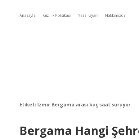
Anasayfa
Gizlilik Politikası
Yasal Uyarı
Hakkımızda
Etiket:
İzmir Bergama arası kaç saat sürüyor
Bergama Hangi Şehr