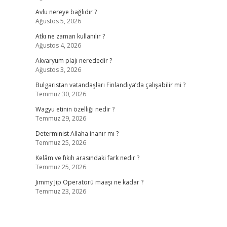
Avlu nereye bağlıdır ?
Ağustos 5, 2026
Atkı ne zaman kullanılır ?
Ağustos 4, 2026
Akvaryum plajı nerededir ?
Ağustos 3, 2026
Bulgaristan vatandaşları Finlandiya’da çalışabilir mi ?
Temmuz 30, 2026
Wagyu etinin özelliği nedir ?
Temmuz 29, 2026
Determinist Allaha inanır mı ?
Temmuz 25, 2026
Kelâm ve fıkıh arasındaki fark nedir ?
Temmuz 25, 2026
Jimmy Jip Operatörü maaşı ne kadar ?
Temmuz 23, 2026