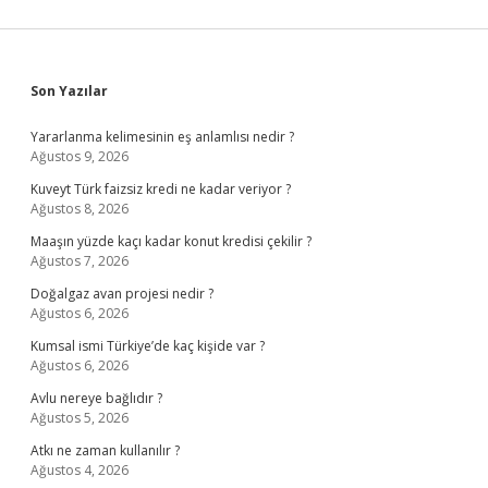
Sidebar
Son Yazılar
Yararlanma kelimesinin eş anlamlısı nedir ?
Ağustos 9, 2026
Kuveyt Türk faizsiz kredi ne kadar veriyor ?
Ağustos 8, 2026
Maaşın yüzde kaçı kadar konut kredisi çekilir ?
Ağustos 7, 2026
Doğalgaz avan projesi nedir ?
Ağustos 6, 2026
Kumsal ismi Türkiye’de kaç kişide var ?
Ağustos 6, 2026
Avlu nereye bağlıdır ?
Ağustos 5, 2026
Atkı ne zaman kullanılır ?
Ağustos 4, 2026