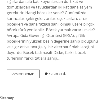
sığırlardan altı kat, koyunlardan dört kat ve
domuzlardan ve tavuklardan iki kat daha az yem
gerektirir. Hangi böcekler yenir? Günümüzde
karıncalar, çekirgeler, arılar, eşek arıları, cırcır
böcekleri ve daha fazlası dahil olmak üzere birçok
böcek türü yenilebilir. Böcek yutmak zararlı mıdır?
Avrupa Gıda Güvenliği Otoritesi (EFSA), çiftlik
böceklerinin yüksek besin değerine sahip olduğunu
ve sığır eti ve tavuğa iyi bir alternatif olabileceğini
duyurdu. Böcek tadı nasıl? Dicke, farklı böcek
türlerinin farklı tatlara sahip…
Böcek
Devamını okuyun
Yorum Bırak
Neden
Yenir
Sitemap