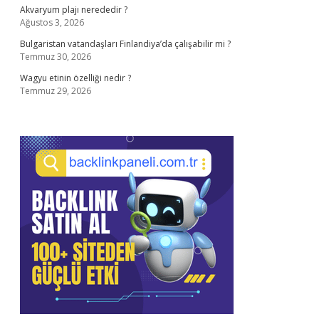
Akvaryum plajı nerededir ?
Ağustos 3, 2026
Bulgaristan vatandaşları Finlandiya’da çalışabilir mi ?
Temmuz 30, 2026
Wagyu etinin özelliği nedir ?
Temmuz 29, 2026