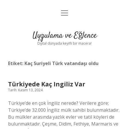
menüyü
Anasayfa
aç
Gizlilik Politikası
Uygulama ve Eğlence
Yasal Uyarı
Dijital dünyada keyifli bir macera!
Hakkımızda
Etiket:
Kaç Suriyeli Türk vatandaşı oldu
Türkiyede Kaç Ingiliz Var
Tarih: Kasım 13, 2024
Türkiye’de en çok İngiliz nerede? Verilere göre;
Türkiye’de 32.000 İngiliz mülk sahibi bulunmaktadır.
Bu mülkler arasında yazlık evler ve tatil köyleri de
bulunmaktadır. Çeşme, Didim, Fethiye, Marmaris ve