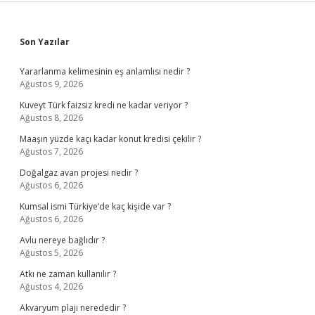
Sidebar
Son Yazılar
Yararlanma kelimesinin eş anlamlısı nedir ?
Ağustos 9, 2026
Kuveyt Türk faizsiz kredi ne kadar veriyor ?
Ağustos 8, 2026
Maaşın yüzde kaçı kadar konut kredisi çekilir ?
Ağustos 7, 2026
Doğalgaz avan projesi nedir ?
Ağustos 6, 2026
Kumsal ismi Türkiye’de kaç kişide var ?
Ağustos 6, 2026
Avlu nereye bağlıdır ?
Ağustos 5, 2026
Atkı ne zaman kullanılır ?
Ağustos 4, 2026
Akvaryum plajı nerededir ?