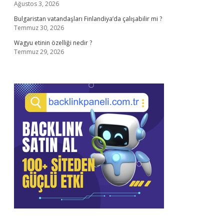
Ağustos 3, 2026
Bulgaristan vatandaşları Finlandiya’da çalışabilir mi ?
Temmuz 30, 2026
Wagyu etinin özelliği nedir ?
Temmuz 29, 2026