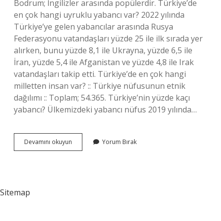
Bodrum; İngilizler arasında popülerdir. Türkiye’de
en çok hangi uyruklu yabancı var? 2022 yılında
Türkiye’ye gelen yabancılar arasında Rusya
Federasyonu vatandaşları yüzde 25 ile ilk sırada yer
alırken, bunu yüzde 8,1 ile Ukrayna, yüzde 6,5 ile
İran, yüzde 5,4 ile Afganistan ve yüzde 4,8 ile Irak
vatandaşları takip etti. Türkiye’de en çok hangi
milletten insan var? :: Türkiye nüfusunun etnik
dağılımı :: Toplam; 54.365. Türkiye’nin yüzde kaçı
yabancı? Ülkemizdeki yabancı nüfus 2019 yılında…
Türkiyede
Devamını okuyun
Yorum Bırak
Kaç
Ingiliz
Var
Sitemap