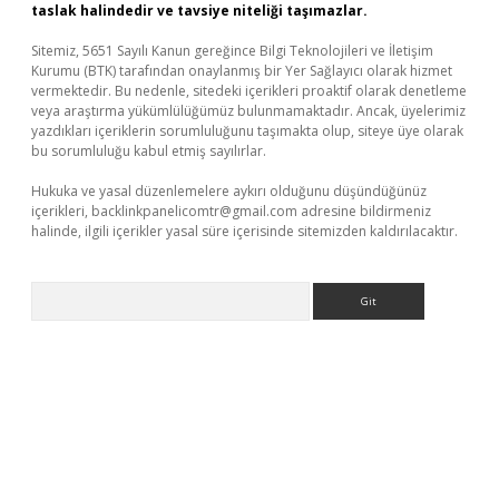
taslak halindedir ve tavsiye niteliği taşımazlar.
Sitemiz, 5651 Sayılı Kanun gereğince Bilgi Teknolojileri ve İletişim
Kurumu (BTK) tarafından onaylanmış bir Yer Sağlayıcı olarak hizmet
vermektedir. Bu nedenle, sitedeki içerikleri proaktif olarak denetleme
veya araştırma yükümlülüğümüz bulunmamaktadır. Ancak, üyelerimiz
yazdıkları içeriklerin sorumluluğunu taşımakta olup, siteye üye olarak
bu sorumluluğu kabul etmiş sayılırlar.
Hukuka ve yasal düzenlemelere aykırı olduğunu düşündüğünüz
içerikleri,
backlinkpanelicomtr@gmail.com
adresine bildirmeniz
halinde, ilgili içerikler yasal süre içerisinde sitemizden kaldırılacaktır.
Arama
et güncel