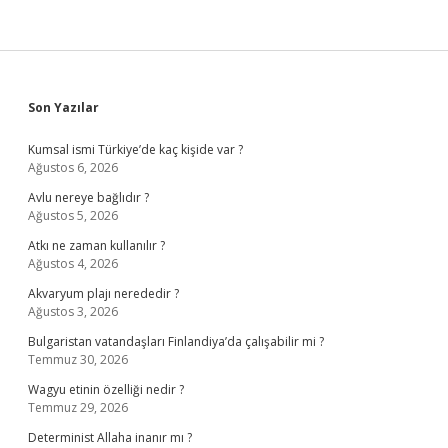
Sidebar
Son Yazılar
Kumsal ismi Türkiye’de kaç kişide var ?
Ağustos 6, 2026
Avlu nereye bağlıdır ?
Ağustos 5, 2026
Atkı ne zaman kullanılır ?
Ağustos 4, 2026
Akvaryum plajı nerededir ?
Ağustos 3, 2026
Bulgaristan vatandaşları Finlandiya’da çalışabilir mi ?
Temmuz 30, 2026
Wagyu etinin özelliği nedir ?
Temmuz 29, 2026
Determinist Allaha inanır mı ?