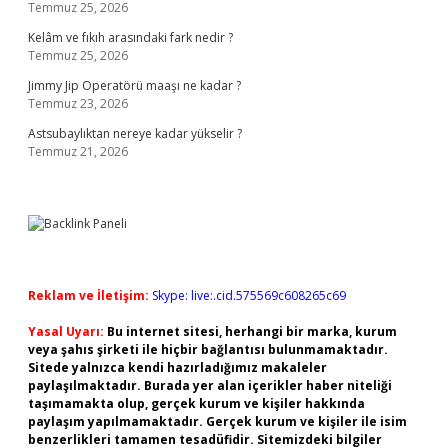
Temmuz 25, 2026
Kelâm ve fıkıh arasındaki fark nedir ?
Temmuz 25, 2026
Jimmy Jip Operatörü maaşı ne kadar ?
Temmuz 23, 2026
Astsubaylıktan nereye kadar yükselir ?
Temmuz 21, 2026
Reklam ve İletişim:
Skype: live:.cid.575569c608265c69
Yasal Uyarı:
Bu internet sitesi, herhangi bir marka, kurum
veya şahıs şirketi ile hiçbir bağlantısı bulunmamaktadır.
Sitede yalnızca kendi hazırladığımız makaleler
paylaşılmaktadır. Burada yer alan içerikler haber niteliği
taşımamakta olup, gerçek kurum ve kişiler hakkında
paylaşım yapılmamaktadır. Gerçek kurum ve kişiler ile isim
benzerlikleri tamamen tesadüfidir. Sitemizdeki bilgiler