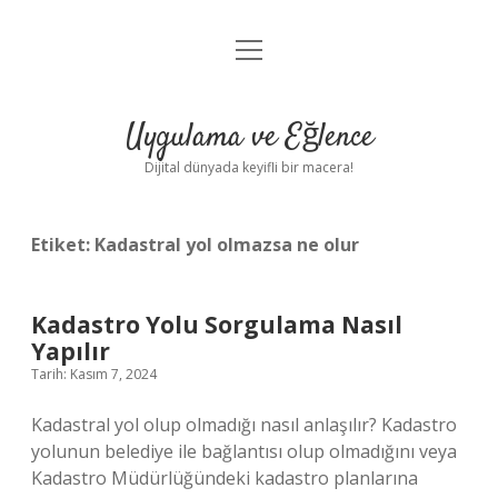
menüyü
Anasayfa
aç
Gizlilik Politikası
Uygulama ve Eğlence
Yasal Uyarı
Dijital dünyada keyifli bir macera!
Hakkımızda
Etiket:
Kadastral yol olmazsa ne olur
Kadastro Yolu Sorgulama Nasıl
Yapılır
Tarih: Kasım 7, 2024
Kadastral yol olup olmadığı nasıl anlaşılır? Kadastro
yolunun belediye ile bağlantısı olup olmadığını veya
Kadastro Müdürlüğündeki kadastro planlarına