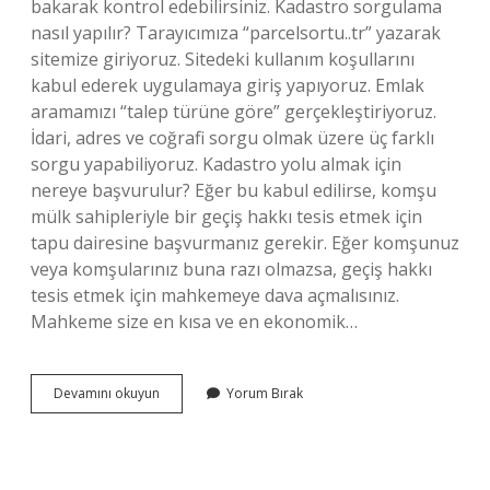
bakarak kontrol edebilirsiniz. Kadastro sorgulama
nasıl yapılır? Tarayıcımıza “parcelsortu..tr” yazarak
sitemize giriyoruz. Sitedeki kullanım koşullarını
kabul ederek uygulamaya giriş yapıyoruz. Emlak
aramamızı “talep türüne göre” gerçekleştiriyoruz.
İdari, adres ve coğrafi sorgu olmak üzere üç farklı
sorgu yapabiliyoruz. Kadastro yolu almak için
nereye başvurulur? Eğer bu kabul edilirse, komşu
mülk sahipleriyle bir geçiş hakkı tesis etmek için
tapu dairesine başvurmanız gerekir. Eğer komşunuz
veya komşularınız buna razı olmazsa, geçiş hakkı
tesis etmek için mahkemeye dava açmalısınız.
Mahkeme size en kısa ve en ekonomik…
Kadastro
Devamını okuyun
Yorum Bırak
Yolu
Sorgulama
Nasıl
Yapılır