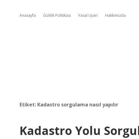
Anasayfa
Gizlilik Politikası
Yasal Uyarı
Hakkımızda
Etiket:
Kadastro sorgulama nasıl yapılır
Kadastro Yolu Sorgul