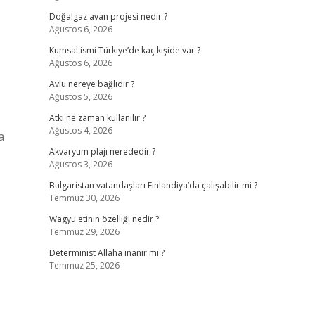
Doğalgaz avan projesi nedir ?
Ağustos 6, 2026
Kumsal ismi Türkiye’de kaç kişide var ?
Ağustos 6, 2026
Avlu nereye bağlıdır ?
Ağustos 5, 2026
Atkı ne zaman kullanılır ?
Ağustos 4, 2026
a
Akvaryum plajı nerededir ?
Ağustos 3, 2026
Bulgaristan vatandaşları Finlandiya’da çalışabilir mi ?
Temmuz 30, 2026
Wagyu etinin özelliği nedir ?
Temmuz 29, 2026
Determinist Allaha inanır mı ?
Temmuz 25, 2026