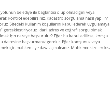
 yolunun belediye ile bağlantısı olup olmadığını veya
k kontrol edebilirsiniz. Kadastro sorgulama nasıl yapılır?
iyoruz. Sitedeki kullanım koşullarını kabul ederek uygulamaya
” gerçekleştiriyoruz. İdari, adres ve coğrafi sorgu olmak
almak için nereye başvurulur? Eğer bu kabul edilirse, komşu
tapu dairesine başvurmanız gerekir. Eğer komşunuz veya
etmek için mahkemeye dava açmalısınız. Mahkeme size en kıs