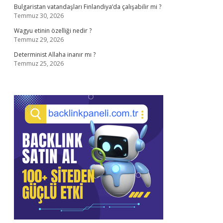
Bulgaristan vatandaşları Finlandiya’da çalışabilir mi ?
Temmuz 30, 2026
Wagyu etinin özelliği nedir ?
Temmuz 29, 2026
Determinist Allaha inanır mı ?
Temmuz 25, 2026