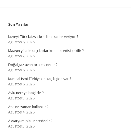
Sidebar
Son Yazılar
Kuveyt Türk faizsiz kredi ne kadar veriyor ?
Ağustos 8, 2026
Maaşın yüzde kaçı kadar konut kredisi çekilir ?
Ağustos 7, 2026
Doğalgaz avan projesi nedir ?
Ağustos 6, 2026
Kumsal ismi Türkiye’de kaç kişide var ?
Ağustos 6, 2026
Avlu nereye bağlıdır ?
Ağustos 5, 2026
Atkı ne zaman kullanılır ?
Ağustos 4, 2026
Akvaryum plajı nerededir ?
Ağustos 3, 2026