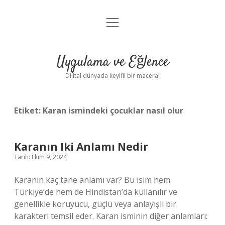
menüyü
Anasayfa
aç
Gizlilik Politikası
Uygulama ve Eğlence
Yasal Uyarı
Dijital dünyada keyifli bir macera!
Hakkımızda
Etiket:
Karan ismindeki çocuklar nasıl olur
Karanın Iki Anlamı Nedir
Tarih: Ekim 9, 2024
Karanın kaç tane anlamı var? Bu isim hem
Türkiye’de hem de Hindistan’da kullanılır ve
genellikle koruyucu, güçlü veya anlayışlı bir
karakteri temsil eder. Karan isminin diğer anlamları: