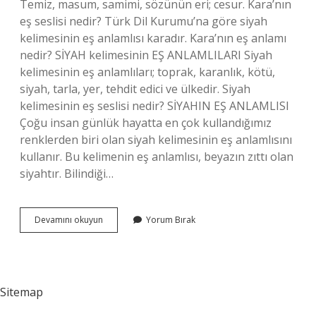
Temiz, masum, samimi, sözünün eri; cesur. Kara’nın
eş seslisi nedir? Türk Dil Kurumu’na göre siyah
kelimesinin eş anlamlısı karadır. Kara’nın eş anlamı
nedir? SİYAH kelimesinin EŞ ANLAMLILARI Siyah
kelimesinin eş anlamlıları; toprak, karanlık, kötü,
siyah, tarla, yer, tehdit edici ve ülkedir. Siyah
kelimesinin eş seslisi nedir? SİYAHIN EŞ ANLAMLISI
Çoğu insan günlük hayatta en çok kullandığımız
renklerden biri olan siyah kelimesinin eş anlamlısını
kullanır. Bu kelimenin eş anlamlısı, beyazın zıttı olan
siyahtır. Bilindiği…
Karanın
Devamını okuyun
Yorum Bırak
Iki
Anlamı
Nedir
Sitemap