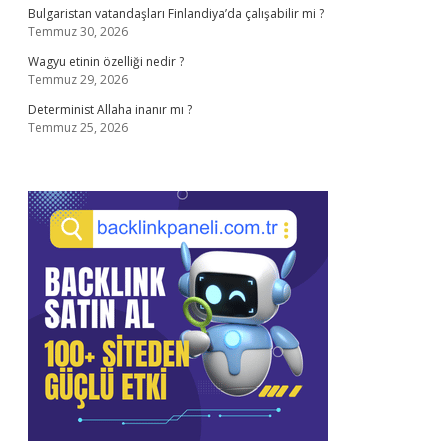
Bulgaristan vatandaşları Finlandiya’da çalışabilir mi ?
Temmuz 30, 2026
Wagyu etinin özelliği nedir ?
Temmuz 29, 2026
Determinist Allaha inanır mı ?
Temmuz 25, 2026