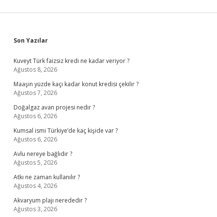
Sidebar
Son Yazılar
Kuveyt Türk faizsiz kredi ne kadar veriyor ?
Ağustos 8, 2026
Maaşın yüzde kaçı kadar konut kredisi çekilir ?
Ağustos 7, 2026
Doğalgaz avan projesi nedir ?
Ağustos 6, 2026
Kumsal ismi Türkiye’de kaç kişide var ?
Ağustos 6, 2026
Avlu nereye bağlıdır ?
Ağustos 5, 2026
Atkı ne zaman kullanılır ?
Ağustos 4, 2026
Akvaryum plajı nerededir ?
Ağustos 3, 2026