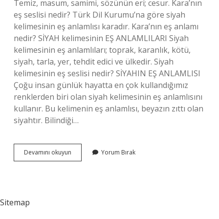
Temiz, masum, samimi, sözünün eri; cesur. Kara’nın
eş seslisi nedir? Türk Dil Kurumu’na göre siyah
kelimesinin eş anlamlısı karadır. Kara’nın eş anlamı
nedir? SİYAH kelimesinin EŞ ANLAMLILARI Siyah
kelimesinin eş anlamlıları; toprak, karanlık, kötü,
siyah, tarla, yer, tehdit edici ve ülkedir. Siyah
kelimesinin eş seslisi nedir? SİYAHIN EŞ ANLAMLISI
Çoğu insan günlük hayatta en çok kullandığımız
renklerden biri olan siyah kelimesinin eş anlamlısını
kullanır. Bu kelimenin eş anlamlısı, beyazın zıttı olan
siyahtır. Bilindiği…
Karanın
Devamını okuyun
Yorum Bırak
Iki
Anlamı
Nedir
Sitemap