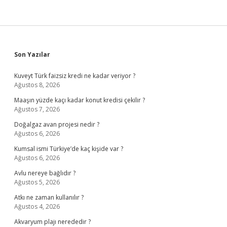
Sidebar
Son Yazılar
Kuveyt Türk faizsiz kredi ne kadar veriyor ?
Ağustos 8, 2026
Maaşın yüzde kaçı kadar konut kredisi çekilir ?
Ağustos 7, 2026
Doğalgaz avan projesi nedir ?
Ağustos 6, 2026
Kumsal ismi Türkiye’de kaç kişide var ?
Ağustos 6, 2026
Avlu nereye bağlıdır ?
Ağustos 5, 2026
Atkı ne zaman kullanılır ?
Ağustos 4, 2026
Akvaryum plajı nerededir ?