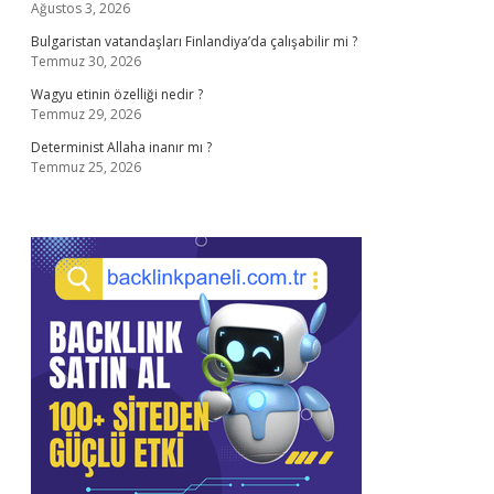
Ağustos 3, 2026
Bulgaristan vatandaşları Finlandiya’da çalışabilir mi ?
Temmuz 30, 2026
Wagyu etinin özelliği nedir ?
Temmuz 29, 2026
Determinist Allaha inanır mı ?
Temmuz 25, 2026