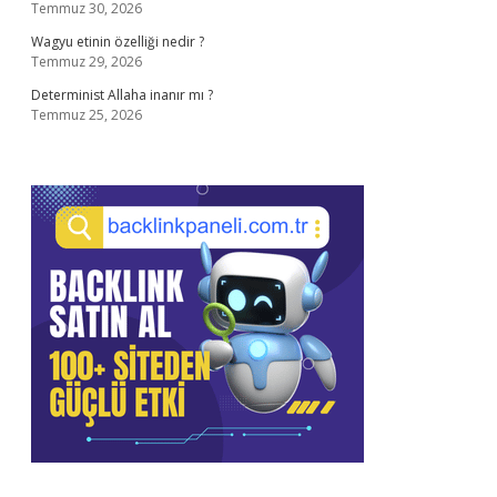
Temmuz 30, 2026
Wagyu etinin özelliği nedir ?
Temmuz 29, 2026
Determinist Allaha inanır mı ?
Temmuz 25, 2026