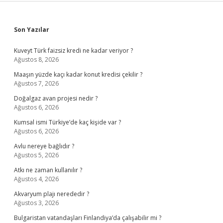
Sidebar
Son Yazılar
Kuveyt Türk faizsiz kredi ne kadar veriyor ?
Ağustos 8, 2026
Maaşın yüzde kaçı kadar konut kredisi çekilir ?
Ağustos 7, 2026
Doğalgaz avan projesi nedir ?
Ağustos 6, 2026
Kumsal ismi Türkiye’de kaç kişide var ?
Ağustos 6, 2026
Avlu nereye bağlıdır ?
Ağustos 5, 2026
Atkı ne zaman kullanılır ?
Ağustos 4, 2026
Akvaryum plajı nerededir ?
Ağustos 3, 2026
Bulgaristan vatandaşları Finlandiya’da çalışabilir mi ?