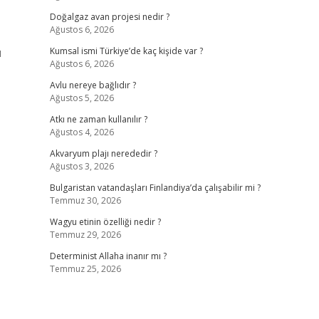
Doğalgaz avan projesi nedir ?
Ağustos 6, 2026
ı
Kumsal ismi Türkiye’de kaç kişide var ?
Ağustos 6, 2026
Avlu nereye bağlıdır ?
Ağustos 5, 2026
Atkı ne zaman kullanılır ?
Ağustos 4, 2026
Akvaryum plajı nerededir ?
Ağustos 3, 2026
Bulgaristan vatandaşları Finlandiya’da çalışabilir mi ?
Temmuz 30, 2026
Wagyu etinin özelliği nedir ?
Temmuz 29, 2026
Determinist Allaha inanır mı ?
Temmuz 25, 2026