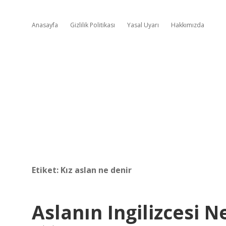
Anasayfa
Gizlilik Politikası
Yasal Uyarı
Hakkımızda
Etiket:
Kız aslan ne denir
Aslanın Ingilizcesi 