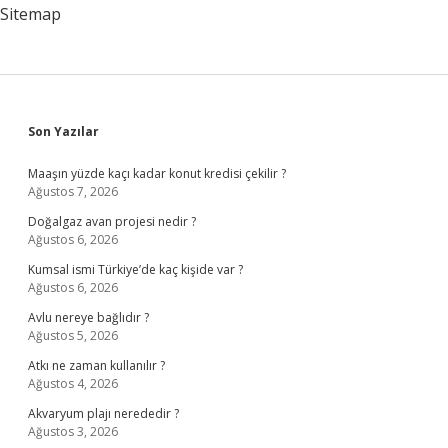
Sitemap
Sidebar
Son Yazılar
Maaşın yüzde kaçı kadar konut kredisi çekilir ?
Ağustos 7, 2026
Doğalgaz avan projesi nedir ?
Ağustos 6, 2026
Kumsal ismi Türkiye’de kaç kişide var ?
Ağustos 6, 2026
Avlu nereye bağlıdır ?
Ağustos 5, 2026
Atkı ne zaman kullanılır ?
Ağustos 4, 2026
Akvaryum plajı nerededir ?
Ağustos 3, 2026