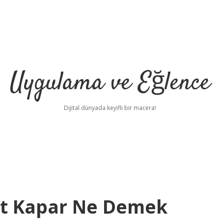
Uygulama ve Eğlence
Dijital dünyada keyifli bir macera!
rt Kapar Ne Demek