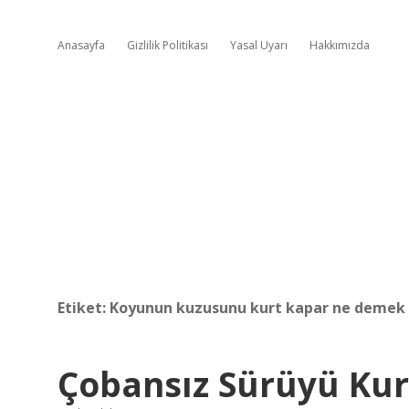
Anasayfa
Gizlilik Politikası
Yasal Uyarı
Hakkımızda
Etiket:
Koyunun kuzusunu kurt kapar ne demek
Çobansız Sürüyü Ku