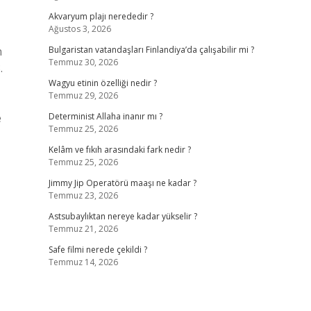
Akvaryum plajı nerededir ?
Ağustos 3, 2026
n
Bulgaristan vatandaşları Finlandiya’da çalışabilir mi ?
Temmuz 30, 2026
.
Wagyu etinin özelliği nedir ?
Temmuz 29, 2026
e
Determinist Allaha inanır mı ?
Temmuz 25, 2026
Kelâm ve fıkıh arasındaki fark nedir ?
Temmuz 25, 2026
Jimmy Jip Operatörü maaşı ne kadar ?
Temmuz 23, 2026
Astsubaylıktan nereye kadar yükselir ?
Temmuz 21, 2026
Safe filmi nerede çekildi ?
Temmuz 14, 2026