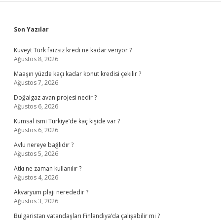
Sidebar
Son Yazılar
Kuveyt Türk faizsiz kredi ne kadar veriyor ?
Ağustos 8, 2026
Maaşın yüzde kaçı kadar konut kredisi çekilir ?
Ağustos 7, 2026
Doğalgaz avan projesi nedir ?
Ağustos 6, 2026
Kumsal ismi Türkiye’de kaç kişide var ?
Ağustos 6, 2026
Avlu nereye bağlıdır ?
Ağustos 5, 2026
Atkı ne zaman kullanılır ?
Ağustos 4, 2026
Akvaryum plajı nerededir ?
Ağustos 3, 2026
Bulgaristan vatandaşları Finlandiya’da çalışabilir mi ?