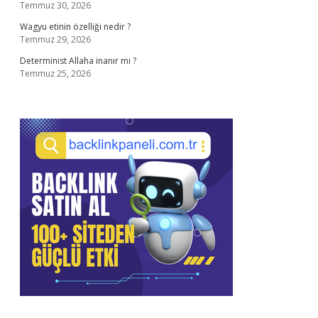
Temmuz 30, 2026
Wagyu etinin özelliği nedir ?
Temmuz 29, 2026
Determinist Allaha inanır mı ?
Temmuz 25, 2026