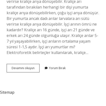
verirse kraliçe arıya dönüşebilir. Kraliçe arı
tarafından bırakılan herhangi bir dişi yumurta
kraliçe arıya dönüşebilirken, çoğu işçi arıya dönüşür.
Bir yumurta ancak dadı arılar larvalara arı sütü
verirse kraliçe arıya dönüşebilir. İşçi arının ömrü ne
kadardır? Kraliçe arı 16 günde, işçi arı 21 günde ve
erkek arı 24 günde olgunluğa ulaşır. Kraliçe arılar 5-
7 yıl yaşayabilirken, işçi arıların ortalama yaşam
süresi 1-1,5 aydır. İşçi arı yumurtlar mı?
Elektroforetik belirteçler kullanılarak, kraliçe…
İŞçi
Devamını okuyun
Yorum Bırak
Arılar
Nasıl
Oluşur
Sitemap